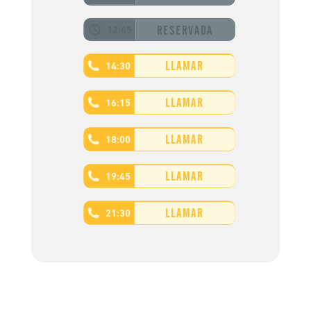
RESERVADA
12:45
LLAMAR
14:30
LLAMAR
16:15
LLAMAR
18:00
LLAMAR
19:45
LLAMAR
21:30