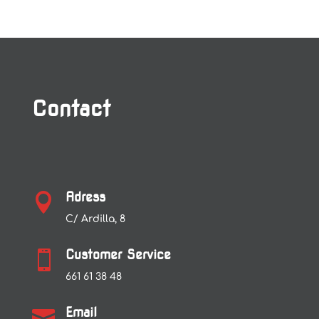
Contact
Adress

C/ Ardilla, 8
Customer Service

661 61 38 48
Email
