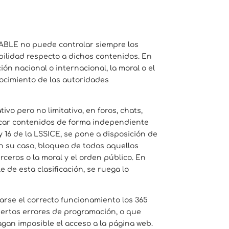
NSABLE no puede controlar siempre los
bilidad respecto a dichos contenidos. En
ón nacional o internacional, la moral o el
nocimiento de las autoridades
o pero no limitativo, en foros, chats,
licar contenidos de forma independiente
 16 de la LSSICE, se pone a disposición de
en su caso, bloqueo de todos aquellos
ceros o la moral y el orden público. En
 de esta clasificación, se ruega lo
arse el correcto funcionamiento los 365
ciertos errores de programación, o que
gan imposible el acceso a la página web.