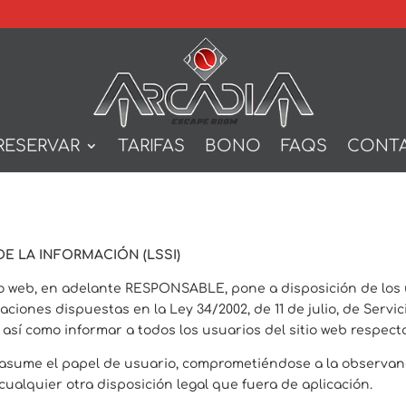
RESERVAR
TARIFAS
BONO
FAQS
CONT
DE LA INFORMACIÓN (LSSI)
io web, en adelante RESPONSABLE, pone a disposición de los 
ciones dispuestas en la Ley 34/2002, de 11 de julio, de Servic
, así como informar a todos los usuarios del sitio web respect
 asume el papel de usuario, comprometiéndose a la observanc
cualquier otra disposición legal que fuera de aplicación.