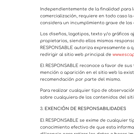
Independientemente de la finalidad para la
comercialización, requiere en todo caso l
considera un incumplimiento grave de los d
Los diseños, logotipos, texto y/o gráfico
propietarios, siendo ellos mismos respons
RESPONSABLE autoriza expresamente a que 
redirigir al sitio web principal de
www.esca
El RESPONSABLE reconoce a favor de sus ti
mención o aparición en el sitio web la ex
recomendación por parte del mismo.
Para realizar cualquier tipo de observació
sobre cualquiera de los contenidos del si
EXENCIÓN DE RESPONSABILIDADES
El RESPONSABLE se exime de cualquier tip
conocimiento efectivo de que esta informa