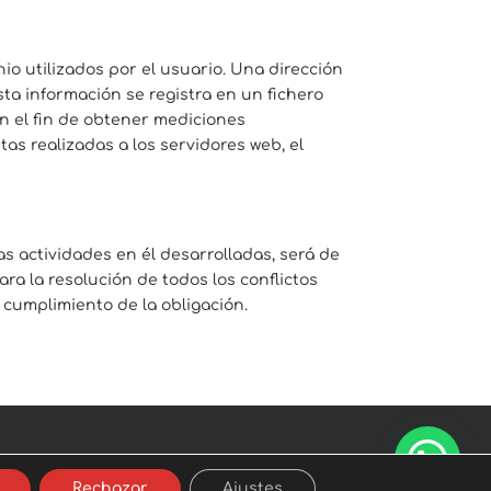
io utilizados por el usuario. Una dirección
a información se registra en un fichero
n el fin de obtener mediciones
s realizadas a los servidores web, el
as actividades en él desarrolladas, será de
ra la resolución de todos los conflictos
 cumplimiento de la obligación.
Rechazar
Ajustes