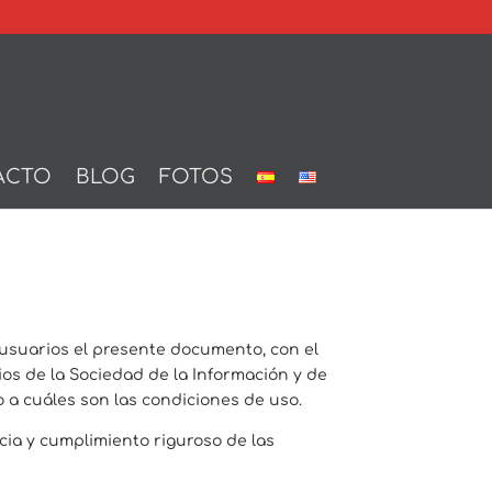
ACTO
BLOG
FOTOS
usuarios el presente documento, con el
ios de la Sociedad de la Información y de
o a cuáles son las condiciones de uso.
ia y cumplimiento riguroso de las