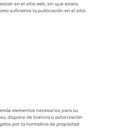
ecer en el sitio web, sin que exista
o suficiente la publicación en el sitio
y demás elementos necesarios para su
aso, dispone de licencia o autorización
egidos por la normativa de propiedad