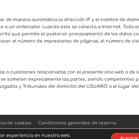
ar de manera automática la dirección IP y el nombre de domin
 a un ordenador cuando este se conecta a Internet. Toda est
crito que permite el posterior procesamiento de los datos co
cer el número de impresiones de páginas, el número de visita
as o cuestiones relacionadas con el presente sitio web o de l
ue se someten expresamente las partes, siendo competentes pa
zgados y Tribunales del domicilio del USUARIO o el lugar del
tica de cookies
Condiciones generales de reserva
jor experiencia en nuestra web.
Aceptar