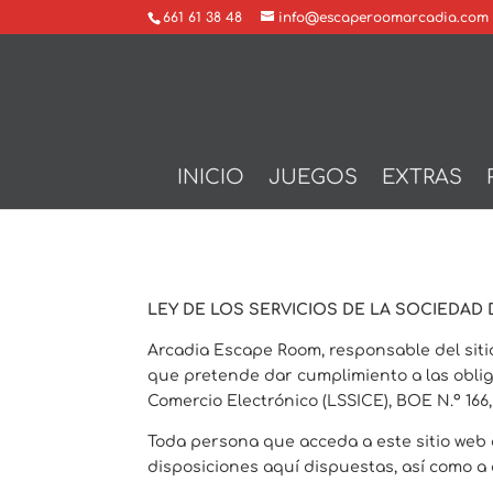
661 61 38 48
info@escaperoomarcadia.com
INICIO
JUEGOS
EXTRAS
LEY DE LOS SERVICIOS DE LA SOCIEDAD 
Arcadia Escape Room, responsable del sit
que pretende dar cumplimiento a las obliga
Comercio Electrónico (LSSICE), BOE N.º 166
Toda persona que acceda a este sitio web
disposiciones aquí dispuestas, así como a 