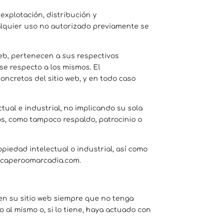
explotación, distribución y
alquier uso no autorizado previamente se
web, pertenecen a sus respectivos
se respecto a los mismos. El
cretos del sitio web, y en todo caso
ual e industrial, no implicando su sola
os, como tampoco respaldo, patrocinio o
piedad intelectual o industrial, así como
escaperoomarcadia.com.
en su sitio web siempre que no tenga
 al mismo o, si lo tiene, haya actuado con