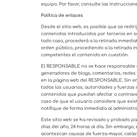
equipo. Por favor, consulte las instruccio
Política de enlaces
Desde el sitio web, es posible que se red
contenidos introducidos por terceros en s
todo caso, procederá a la retirada inmedia
orden público, procediendo a la retirada i
competentes el contenido en cuestión.
El RESPONSABLE no se hace responsable de 
generadores de blogs, comentarios, redes 
en la página web del RESPONSABLE. Sin emba
todos los usuarios, autoridades y fuerzas 
contenidos que puedan afectar o contraveni
caso de que el usuario considere que exist
notifique de forma inmediata al administra
Este sitio web se ha revisado y probado p
días del año, 24 horas al día. Sin embarg
acontezcan causas de fuerza mayor, catást