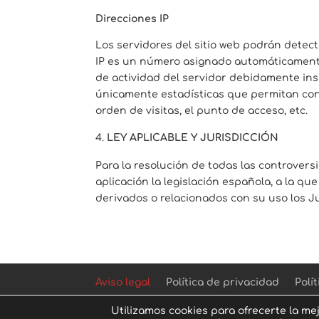
Direcciones IP
Los servidores del sitio web podrán detect
IP es un número asignado automáticamente
de actividad del servidor debidamente ins
únicamente estadísticas que permitan cono
orden de visitas, el punto de acceso, etc.
LEY APLICABLE Y JURISDICCIÓN
Para la resolución de todas las controversi
aplicación la legislación española, a la q
derivados o relacionados con su uso los Ju
Aviso legal
Política de privacidad
Polí
Utilizamos cookies para ofrecerte la me