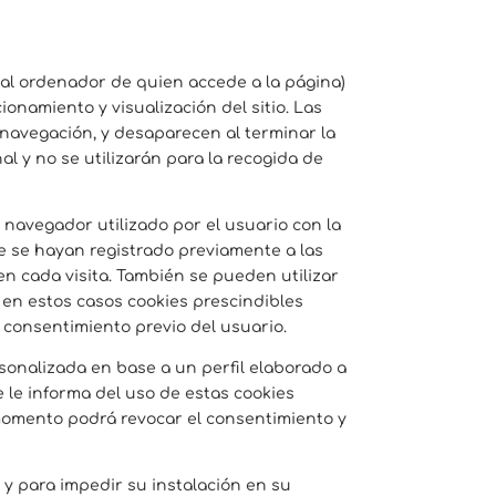
 al ordenador de quien accede a la página)
onamiento y visualización del sitio. Las
a navegación, y desaparecen al terminar la
l y no se utilizarán para la recogida de
navegador utilizado por el usuario con la
ue se hayan registrado previamente a las
en cada visita. También se pueden utilizar
o en estos casos cookies prescindibles
l consentimiento previo del usuario.
ersonalizada en base a un perfil elaborado a
e le informa del uso de estas cookies
momento podrá revocar el consentimiento y
 y para impedir su instalación en su