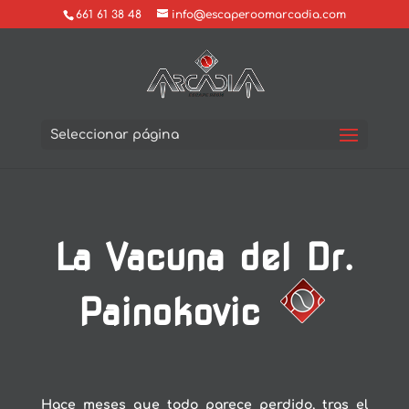
661 61 38 48
info@escaperoomarcadia.com
Seleccionar página
La Vacuna del Dr.
Painokovic
Hace meses que todo parece perdido, tras el