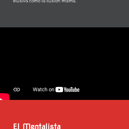
elusiva como la ilusión misma.
El Mentalista