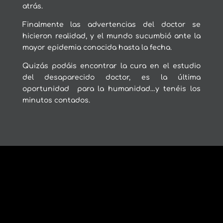
atrás.
Finalmente las advertencias del doctor se
hicieron realidad, y el mundo sucumbió ante la
mayor epidemia conocida hasta la fecha.
Quizás podáis encontrar la cura en el estudio
del desaparecido doctor, es la última
oportunidad para la humanidad…y tenéis los
minutos contados.