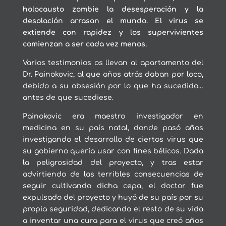
holocausto zombie la desesperación y la
desolación arrasan el mundo. El virus se
extiende con rapidez y los supervivientes
comienzan a ser cada vez menos.
Varios testimonios os llevan al apartamento del
Dr. Painokovic, al que años atrás daban por loco,
debido a su obsesión por lo que ha sucedido…
antes de que sucediese.
Painokovic era maestro investigador en
medicina en su país natal, donde pasó años
investigando el desarrollo de ciertos virus que
su gobierno quería usar con fines bélicos. Dada
la peligrosidad del proyecto, y tras estar
advirtiendo de las terribles consecuencias de
seguir cultivando dicha cepa, el doctor fue
expulsado del proyecto y huyó de su país por su
propia seguridad, dedicando el resto de su vida
a inventar una cura para el virus que creó años