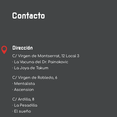
Contacto
Dirección

C/ Virgen de Montserrat, 12 Local 3
· La Vacuna del Dr. Painokovic
· La Joya de Takum
C/ Virgen de Robledo, 6
· Mentalista
· Ascension
C/ Ardilla, 8
· La Pesadilla
· El sueño