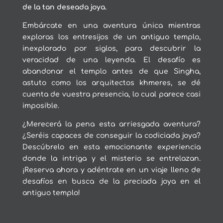
de la tan deseada joya.
Embárcate en una aventura única mientras
exploras los entresijos de un antiguo templo,
inexplorado por siglos, para descubrir la
veracidad de una leyenda. El desafío es
abandonar el templo antes de que Singha,
astuto como los arquitectos khmeres, se dé
cuenta de vuestra presencia, lo cual parece casi
imposible.
¿Merecerá la pena esta arriesgada aventura?
¿Seréis capaces de conseguir la codiciada joya?
Descúbrelo en esta emocionante experiencia
donde la intriga y el misterio se entrelazan.
¡Reserva ahora y adéntrate en un viaje lleno de
desafíos en busca de la preciada joya en el
antiguo templo!