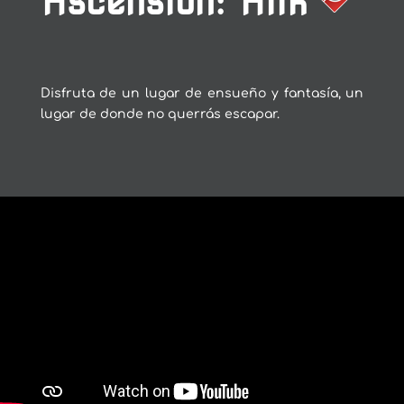
Ascension: Alik
Disfruta de un lugar de ensueño y fantasía, un
lugar de donde no querrás escapar.