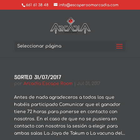
661 61 38 48
info@escaperoomarcadia.com
Seleccionar página
SORTEO 31/07/2017
por
Arcadia Escape Room
|
Jul 31, 2017
Antes de nada agradeceros a todos los que
habéis participado Comunicar que el ganador
tiene 72 horas para ponerse en contacto con
nosotros. En el caso de que no se pusiera en
contacto con nosotros la sesión a elegir para
ambas salas La Joya de Takum o La vacuna del...