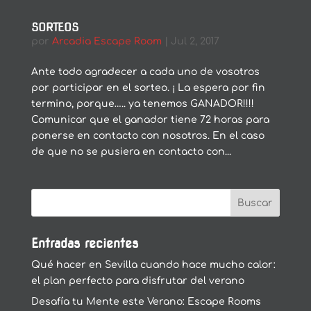
SORTEOS
por
Arcadia Escape Room
|
Jul 2, 2017
Ante todo agradecer a cada uno de vosotros
por participar en el sorteo. ¡ La espera por fin
termino, porque….. ya tenemos GANADOR!!!!
Comunicar que el ganador tiene 72 horas para
ponerse en contacto con nosotros. En el caso
de que no se pusiera en contacto con...
Entradas recientes
Qué hacer en Sevilla cuando hace mucho calor:
el plan perfecto para disfrutar del verano
Desafía tu Mente este Verano: Escape Rooms