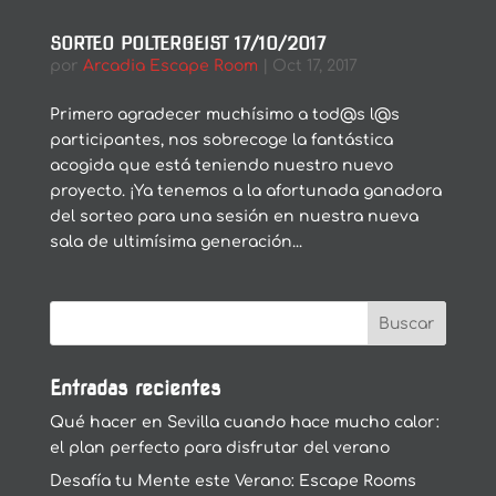
SORTEO POLTERGEIST 17/10/2017
por
Arcadia Escape Room
|
Oct 17, 2017
Primero agradecer muchísimo a tod@s l@s
participantes, nos sobrecoge la fantástica
acogida que está teniendo nuestro nuevo
proyecto. ¡Ya tenemos a la afortunada ganadora
del sorteo para una sesión en nuestra nueva
sala de ultimísima generación...
Entradas recientes
Qué hacer en Sevilla cuando hace mucho calor:
el plan perfecto para disfrutar del verano
Desafía tu Mente este Verano: Escape Rooms