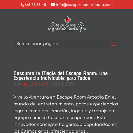
661 61 38 48
info@escaperoomarcadia.com
Seleccionar página
Descubre la Magia del Escape Room: Una
Experiencia Inolvidable para Todos
por
usulabusq3
|
Ago 1, 2024
Vive la Aventura en Escape Room Arcadia En el
mundo del entretenimiento, pocas experiencias
logran combinar emoción, ingenio y trabajo en
equipo como lo hace un escape room. Este
innovador concepto ha ganado popularidad en
los últimos años, ofreciendo a los...