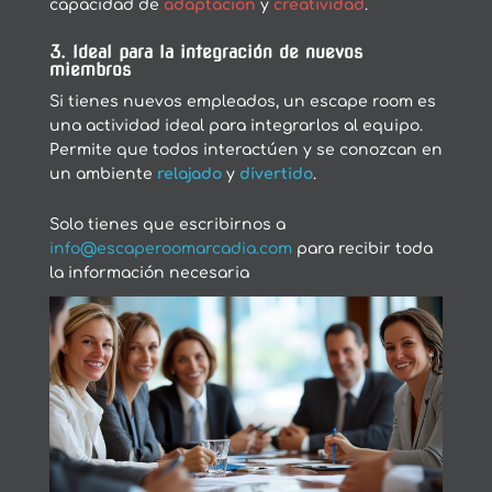
capacidad de
adaptación
y
creatividad
.
3. Ideal para la integración de nuevos
miembros
Si tienes nuevos empleados, un escape room es
una actividad ideal para integrarlos al equipo.
Permite que todos interactúen y se conozcan en
un ambiente
relajado
y
divertido
.
Solo tienes que escribirnos a
info@escaperoomarcadia.com
para recibir toda
la información necesaria