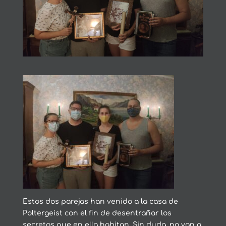
Estos dos parejas han venido a la casa de
Poltergeist con el fin de desentrañar los
secretos que en ella habitan. Sin duda, no van a