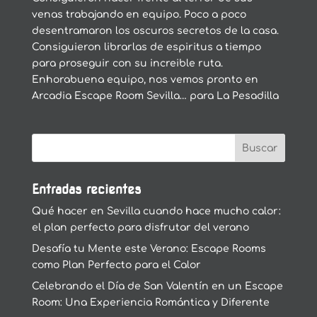
venas trabajando en equipo. Poco a poco
desentramaron los oscuros secretos de la casa.
Consiguieron librarlas de espiritus a tiempo
para proseguir con su increible ruta.
Enhorabuena equipo, nos vemos pronto en
Arcadia Escape Room Sevilla… para La Pesadilla
Entradas recientes
Qué hacer en Sevilla cuando hace mucho calor:
el plan perfecto para disfrutar del verano
Desafía tu Mente este Verano: Escape Rooms
como Plan Perfecto para el Calor
Celebrando el Día de San Valentín en un Escape
Room: Una Experiencia Romántica y Diferente