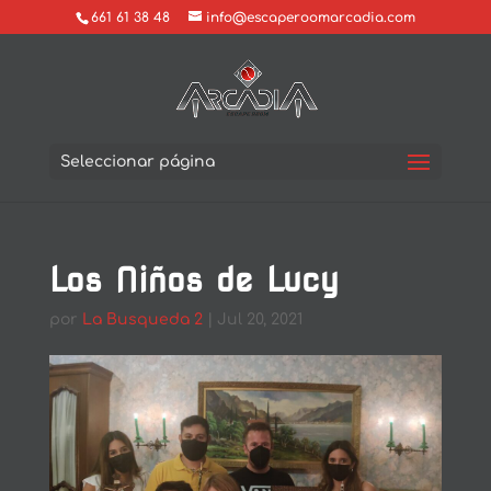
661 61 38 48
info@escaperoomarcadia.com
Seleccionar página
Los Niños de Lucy
por
La Busqueda 2
|
Jul 20, 2021