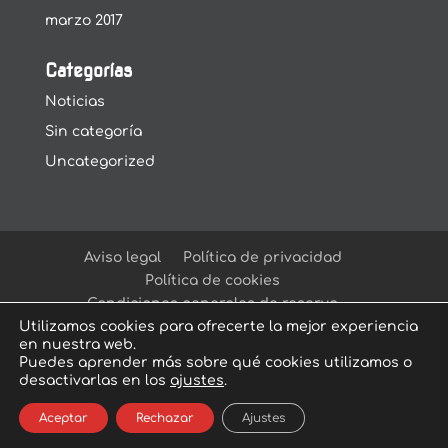
marzo 2017
Categorías
Noticias
Sin categoría
Uncategorized
Aviso legal
Política de privacidad
Política de cookies
Condiciones generales de reserva
Utilizamos cookies para ofrecerte la mejor experiencia
en nuestra web.
Puedes aprender más sobre qué cookies utilizamos o
desactivarlas en los
ajustes
.
© Arcadia Escape Room
| Escape Room en
Aceptar
Rechazar
Ajustes
Sevilla