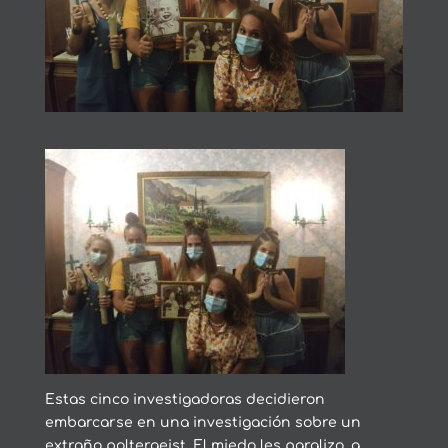
Estas cinco investigadoras decidieron
embarcarse en una investigación sobre un
extraño poltergeist. El miedo les paralizo, a