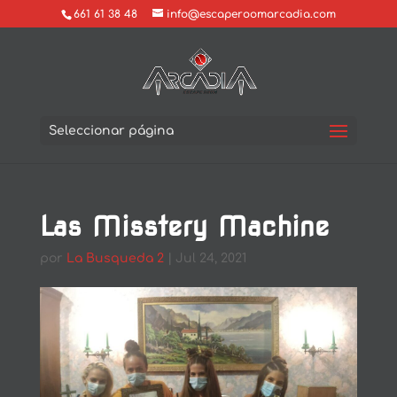
661 61 38 48
info@escaperoomarcadia.com
Seleccionar página
Las Misstery Machine
por
La Busqueda 2
|
Jul 24, 2021