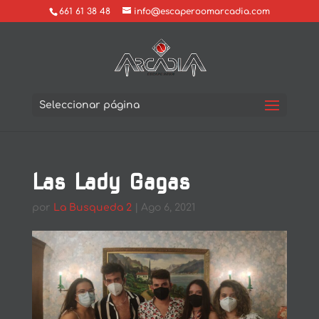
661 61 38 48
info@escaperoomarcadia.com
Seleccionar página
Las Lady Gagas
por
La Busqueda 2
|
Ago 6, 2021