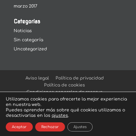
marzo 2017
Categorías
Noticias
Sin categoría
Uncategorized
Aviso legal
Política de privacidad
Política de cookies
Condiciones generales de reserva
Utilizamos cookies para ofrecerte la mejor experiencia
en nuestra web.
Puedes aprender más sobre qué cookies utilizamos o
desactivarlas en los
ajustes
.
© Arcadia Escape Room
| Escape Room en
Aceptar
Rechazar
Ajustes
Sevilla