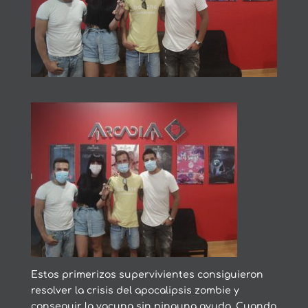
Estos primerizos supervivientes consiguieron
resolver la crisis del apocalipsis zombie y
conseguir la vacuna sin ninguna ayuda. Cuando