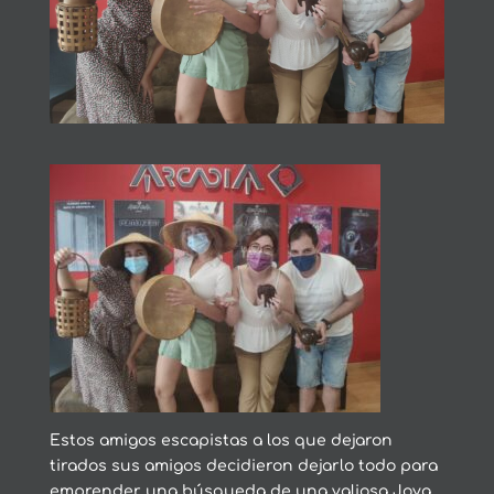
Estos amigos escapistas a los que dejaron
tirados sus amigos decidieron dejarlo todo para
emprender una búsqueda de una valiosa Joya.