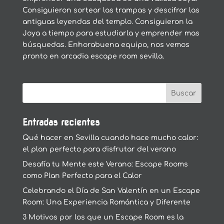
Consiguieron sortear las trampas y descifrar las
antiguas leyendas del templo. Consiguieron la
Joya a tiempo para estudiarla y emprender mas
búsquedas. Enhorabuena equipo, nos vemos
pronto en arcadia escape room sevilla.
Entradas recientes
Qué hacer en Sevilla cuando hace mucho calor:
el plan perfecto para disfrutar del verano
Desafía tu Mente este Verano: Escape Rooms
como Plan Perfecto para el Calor
Celebrando el Día de San Valentín en un Escape
Room: Una Experiencia Romántica y Diferente
3 Motivos por los que un Escape Room es la