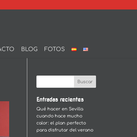
ACTO
BLOG
FOTOS
Entradas recientes
Qué hacer en Sevilla
cuando hace mucho
calor: el plan perfecto
para disfrutar del verano