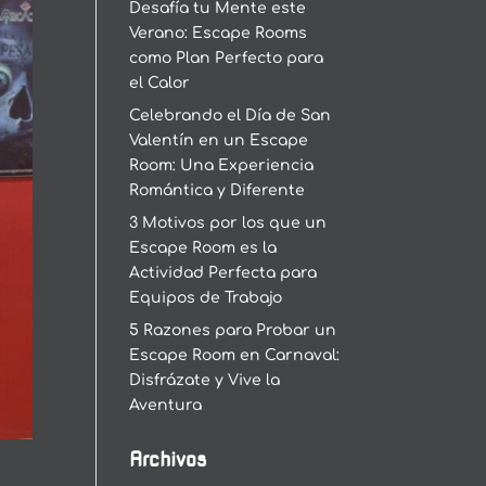
Desafía tu Mente este
Verano: Escape Rooms
como Plan Perfecto para
el Calor
Celebrando el Día de San
Valentín en un Escape
Room: Una Experiencia
Romántica y Diferente
3 Motivos por los que un
Escape Room es la
Actividad Perfecta para
Equipos de Trabajo
5 Razones para Probar un
Escape Room en Carnaval:
Disfrázate y Vive la
Aventura
Archivos