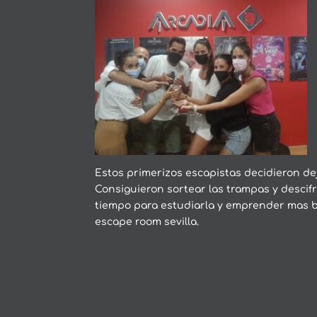
Estos primerizos escapistas decidieron d
Consiguieron sortear las trampas y descifr
tiempo para estudiarla y emprender mas 
escape room sevilla.