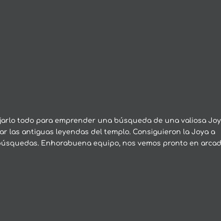
ejarlo todo para emprender una búsqueda de una valiosa Joy
ar las antiguas leyendas del templo. Consiguieron la Joya a
búsquedas. Enhorabuena equipo, nos vemos pronto en arcad