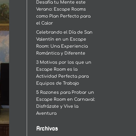
Desafía tu Mente este
Verano: Escape Rooms
como Plan Perfecto para
el Calor
Celebrando el Día de San
Valentín en un Escape
Room: Una Experiencia
Romántica y Diferente
3 Motivos por los que un
Escape Room es la
Actividad Perfecta para
Equipos de Trabajo
5 Razones para Probar un
Escape Room en Carnaval:
Disfrázate y Vive la
Aventura
Archivos