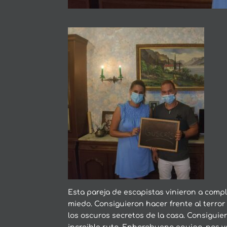
Esta pareja de escapistas vinieron a comp
miedo. Consiguieron hacer frente al terr
los oscuros secretos de la casa. Consiguie