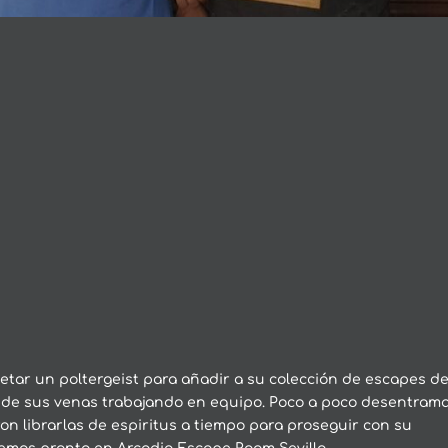
letar un poltergeist para añadir a su colección de escapes d
or de sus venas trabajando en equipo. Poco a poco desentram
ron librarlas de espiritus a tiempo para proseguir con su