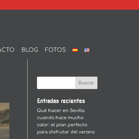
ACTO
BLOG
FOTOS
Entradas recientes
Qué hacer en Sevilla
cuando hace mucho
calor: el plan perfecto
para disfrutar del verano