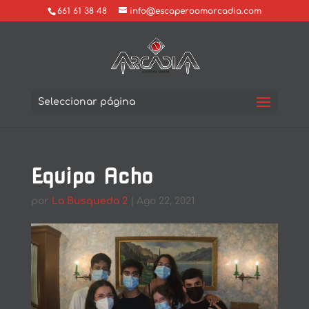
661 61 38 48
info@escaperoomarcadia.com
Seleccionar página
Equipo Acho
por
La Busqueda 2
|
Ago 22, 2021