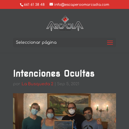
661 61 38 48
info@escaperoomarcadia.com
Seleccionar página
Intenciones Ocultas
por
La Busqueda 2
|
Sep 5, 2021