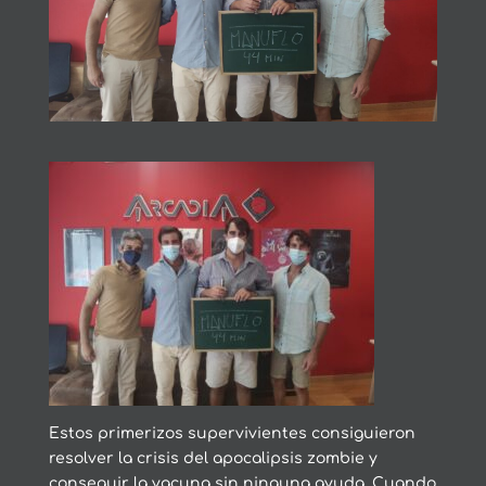
Estos primerizos supervivientes consiguieron
resolver la crisis del apocalipsis zombie y
conseguir la vacuna sin ninguna ayuda. Cuando