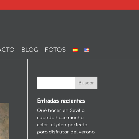
ACTO
BLOG
FOTOS
Entradas recientes
Qué hacer en Sevilla
cuando hace mucho
calor: el plan perfecto
para disfrutar del verano