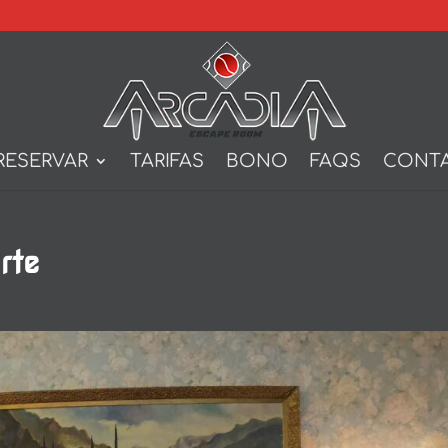
RESERVAR
TARIFAS
BONO
FAQS
CONT
rte