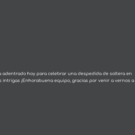
ha adentrado hoy para celebrar una despedida de soltera en
us intrigas ¡Enhorabuena equipo, gracias por venir a vernos a