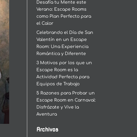
Desafía tu Mente este
Verano: Escape Rooms
como Plan Perfecto para
el Calor
Celebrando el Día de San
Valentín en un Escape
Room: Una Experiencia
Romántica y Diferente
3 Motivos por los que un
Escape Room es la
Actividad Perfecta para
Equipos de Trabajo
5 Razones para Probar un
Escape Room en Carnaval:
Disfrázate y Vive la
Aventura
Archivos