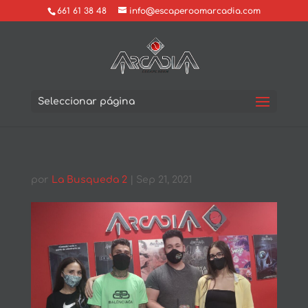
661 61 38 48
info@escaperoomarcadia.com
Seleccionar página
por
La Busqueda 2
|
Sep 21, 2021