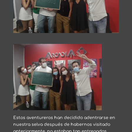
Estos aventureros han decidido adentrarse en
nuestra selva después de habernos visitado
anteriormente, no estaban tan entregados