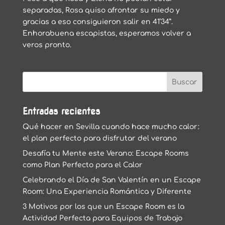
separadas, Rosa quiso afrontar su miedo y
gracias a eso consiguieron salir en 41’34”.
Enhorabuena escapistas, esperamos volver a
veros pronto.
Entradas recientes
Qué hacer en Sevilla cuando hace mucho calor:
el plan perfecto para disfrutar del verano
Desafía tu Mente este Verano: Escape Rooms
como Plan Perfecto para el Calor
Celebrando el Día de San Valentín en un Escape
Room: Una Experiencia Romántica y Diferente
3 Motivos por los que un Escape Room es la
Actividad Perfecta para Equipos de Trabajo