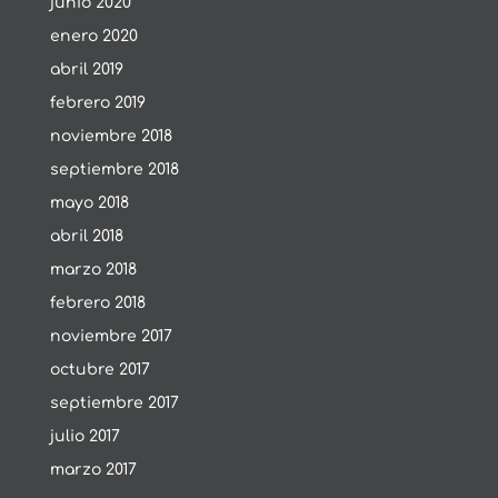
junio 2020
enero 2020
abril 2019
febrero 2019
noviembre 2018
septiembre 2018
mayo 2018
abril 2018
marzo 2018
febrero 2018
noviembre 2017
octubre 2017
septiembre 2017
julio 2017
marzo 2017