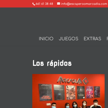
661 61 38 48
info@escaperoomarcadia.com
INICIO
JUEGOS
EXTRAS
Los rápidos