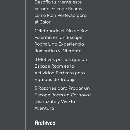
Desafía tu Mente este
Verano: Escape Rooms
como Plan Perfecto para
el Calor
Celebrando el Día de San
Valentín en un Escape
Room: Una Experiencia
Romántica y Diferente
3 Motivos por los que un
Escape Room es la
Actividad Perfecta para
Equipos de Trabajo
5 Razones para Probar un
Escape Room en Carnaval:
Disfrázate y Vive la
Aventura
Archivos