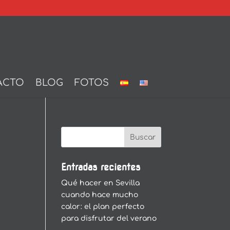
ACTO
BLOG
FOTOS
Entradas recientes
Qué hacer en Sevilla
cuando hace mucho
calor: el plan perfecto
para disfrutar del verano