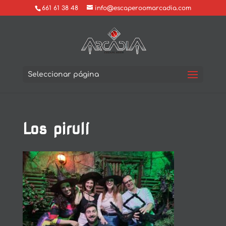
661 61 38 48
info@escaperoomarcadia.com
Seleccionar página
Los pirulí