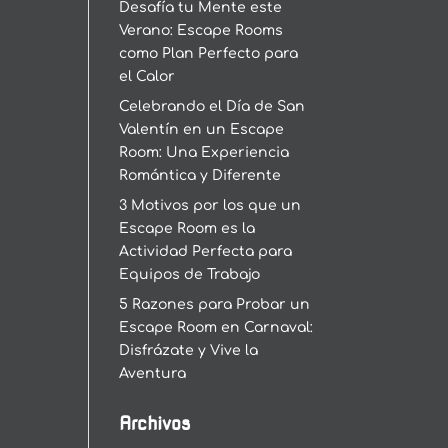
Desafía tu Mente este
Verano: Escape Rooms
como Plan Perfecto para
el Calor
Celebrando el Día de San
Valentín en un Escape
Room: Una Experiencia
Romántica y Diferente
3 Motivos por los que un
Escape Room es la
Actividad Perfecta para
Equipos de Trabajo
5 Razones para Probar un
Escape Room en Carnaval:
Disfrázate y Vive la
Aventura
Archivos