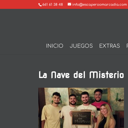
661 61 38 48
info@escaperoomarcadia.com
INICIO
JUEGOS
EXTRAS
La Nave del Misterio