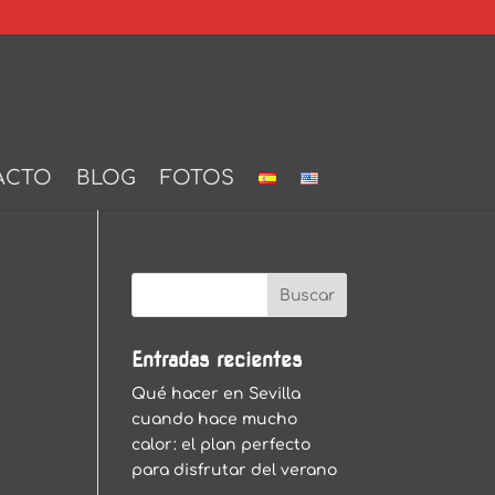
ACTO
BLOG
FOTOS
Entradas recientes
Qué hacer en Sevilla
cuando hace mucho
calor: el plan perfecto
para disfrutar del verano