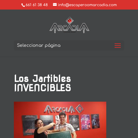
661 61 38 48
info@escaperoomarcadia.com
Seleccionar página
Los Jartibles
INVENCIBLES