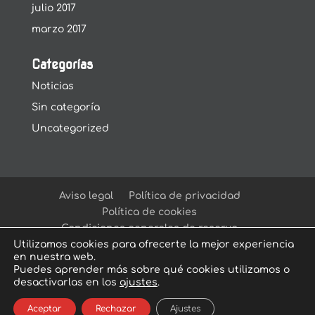
julio 2017
marzo 2017
Categorías
Noticias
Sin categoría
Uncategorized
Aviso legal
Política de privacidad
Política de cookies
Condiciones generales de reserva
Utilizamos cookies para ofrecerte la mejor experiencia
en nuestra web.
Puedes aprender más sobre qué cookies utilizamos o
desactivarlas en los
ajustes
.
© Arcadia Escape Room
| Escape Room en
Aceptar
Rechazar
Ajustes
Sevilla