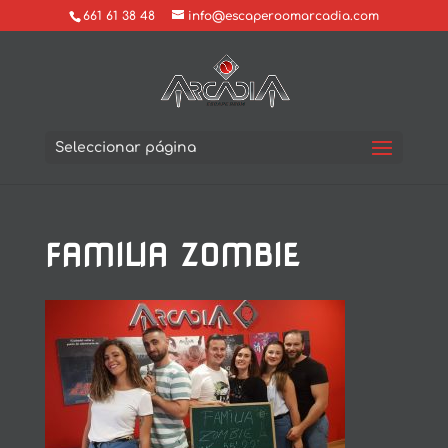
661 61 38 48
info@escaperoomarcadia.com
Seleccionar página
FAMILIA ZOMBIE