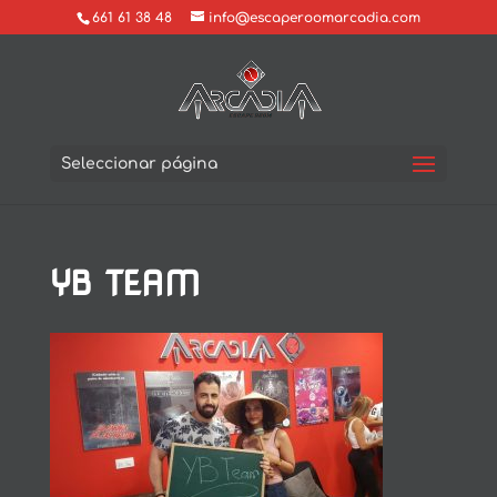
661 61 38 48
info@escaperoomarcadia.com
Seleccionar página
YB TEAM