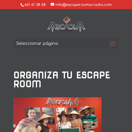
661 61 38 48
info@escaperoomarcadia.com
Seleccionar página
ORGANIZA TU ESCAPE
ROOM