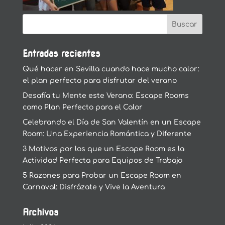
Entradas recientes
Qué hacer en Sevilla cuando hace mucho calor:
el plan perfecto para disfrutar del verano
Desafía tu Mente este Verano: Escape Rooms
como Plan Perfecto para el Calor
Celebrando el Día de San Valentín en un Escape
Room: Una Experiencia Romántica y Diferente
3 Motivos por los que un Escape Room es la
Actividad Perfecta para Equipos de Trabajo
5 Razones para Probar un Escape Room en
Carnaval: Disfrázate y Vive la Aventura
Archivos