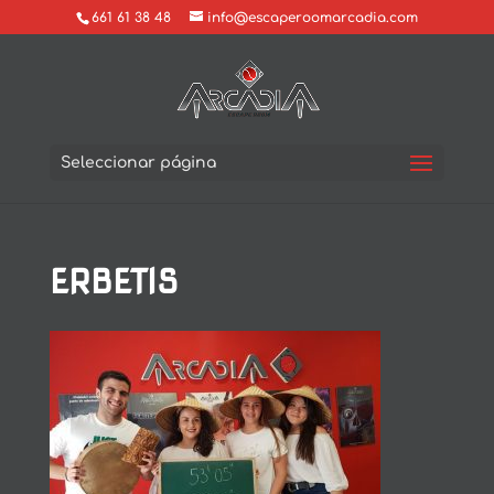
661 61 38 48
info@escaperoomarcadia.com
Seleccionar página
ERBETIS