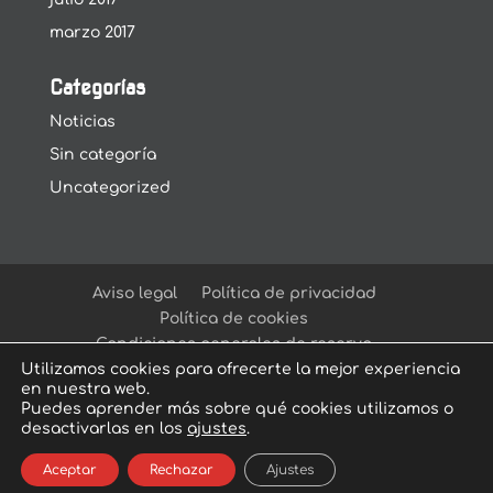
marzo 2017
Categorías
Noticias
Sin categoría
Uncategorized
Aviso legal
Política de privacidad
Política de cookies
Condiciones generales de reserva
Utilizamos cookies para ofrecerte la mejor experiencia
en nuestra web.
Puedes aprender más sobre qué cookies utilizamos o
desactivarlas en los
ajustes
.
© Arcadia Escape Room
| Escape Room en
Aceptar
Rechazar
Ajustes
Sevilla