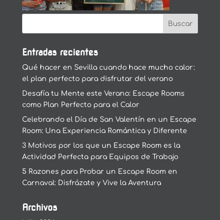
Entradas recientes
Qué hacer en Sevilla cuando hace mucho calor:
el plan perfecto para disfrutar del verano
Desafía tu Mente este Verano: Escape Rooms
como Plan Perfecto para el Calor
Celebrando el Día de San Valentín en un Escape
Room: Una Experiencia Romántica y Diferente
3 Motivos por los que un Escape Room es la
Actividad Perfecta para Equipos de Trabajo
5 Razones para Probar un Escape Room en
Carnaval: Disfrázate y Vive la Aventura
Archivos