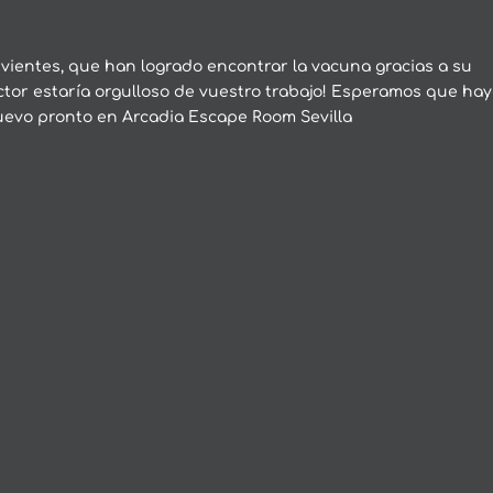
vientes, que han logrado encontrar la vacuna gracias a su
ctor estaría orgulloso de vuestro trabajo! Esperamos que hay
uevo pronto en Arcadia Escape Room Sevilla