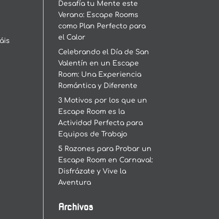
Desafía tu Mente este
Verano: Escape Rooms
como Plan Perfecto para
el Calor
áis
Celebrando el Día de San
Valentín en un Escape
Room: Una Experiencia
Romántica y Diferente
3 Motivos por los que un
Escape Room es la
Actividad Perfecta para
Equipos de Trabajo
5 Razones para Probar un
Escape Room en Carnaval:
Disfrázate y Vive la
Aventura
Archivos