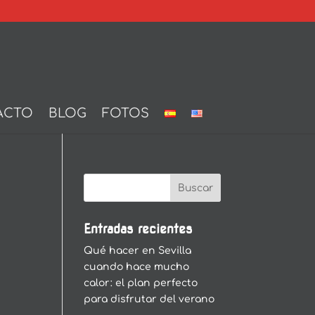
ACTO
BLOG
FOTOS
Entradas recientes
Qué hacer en Sevilla
cuando hace mucho
calor: el plan perfecto
para disfrutar del verano