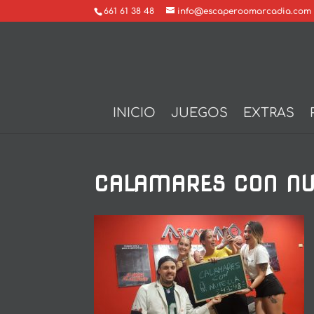
661 61 38 48
info@escaperoomarcadia.com
INICIO
JUEGOS
EXTRAS
CALAMARES CON NU