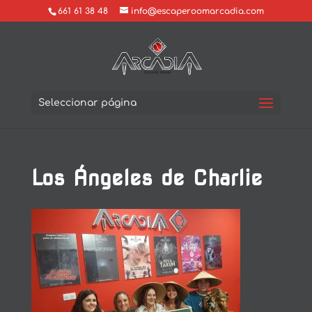
661 61 38 48
info@escaperoomarcadia.com
Seleccionar página
Los Ángeles de Charlie