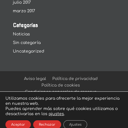
julio 2017
marzo 2017
Categorías
Noticias
Sin categoría
Uncategorized
Aviso legal
Política de privacidad
Política de cookies
Condiciones generales de reserva
Utilizamos cookies para ofrecerte la mejor experiencia
en nuestra web.
Puedes aprender más sobre qué cookies utilizamos o
desactivarlas en los
ajustes
.
© Arcadia Escape Room
| Escape Room en
Aceptar
Rechazar
Ajustes
Sevilla