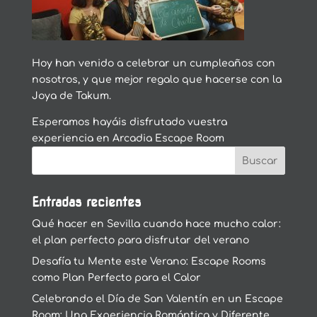
Hoy han venido a celebrar un cumpleaños con
nosotros, y que mejor regalo que hacerse con la
Joya de Takum.
Esperamos hayáis disfrutado vuestra
experiencia en Arcadia Escape Room
Entradas recientes
Qué hacer en Sevilla cuando hace mucho calor:
el plan perfecto para disfrutar del verano
Desafía tu Mente este Verano: Escape Rooms
como Plan Perfecto para el Calor
Celebrando el Día de San Valentín en un Escape
Room: Una Experiencia Romántica y Diferente