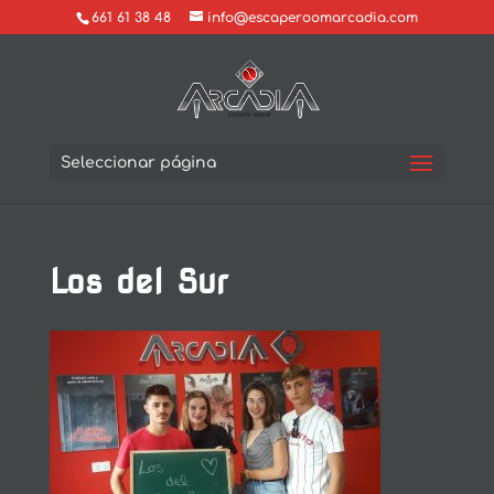
661 61 38 48
info@escaperoomarcadia.com
Seleccionar página
Los del Sur