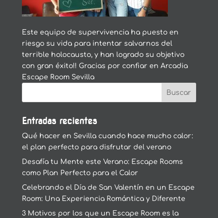
Este equipo de supervivencia ha puesto en
riesgo su vida para intentar salvarnos del
terrible holocausto, y han logrado su objetivo
con gran éxito!! Gracias por confiar en Arcadia
Escape Room Sevilla
Entradas recientes
Qué hacer en Sevilla cuando hace mucho calor:
el plan perfecto para disfrutar del verano
Desafía tu Mente este Verano: Escape Rooms
como Plan Perfecto para el Calor
Celebrando el Día de San Valentín en un Escape
Room: Una Experiencia Romántica y Diferente
3 Motivos por los que un Escape Room es la