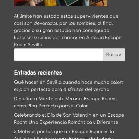
Al límite han estado estas supervivientes que
casi son devoradas por los zombies, al final
gracias a su gran astucia han conseguido
librarse! Gracias por confiar en Arcadia Escape
Room Sevilla
Entradas recientes
Qué hacer en Sevilla cuando hace mucho calor:
el plan perfecto para disfrutar del verano
Desafía tu Mente este Verano: Escape Rooms
como Plan Perfecto para el Calor
Celebrando el Día de San Valentín en un Escape
Room: Una Experiencia Romántica y Diferente
3 Motivos por los que un Escape Room es la
Actividad Perfecta para Equipos de Trabajo