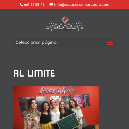
661 61 38 48
info@escaperoomarcadia.com
Seleccionar página
AL LIMITE