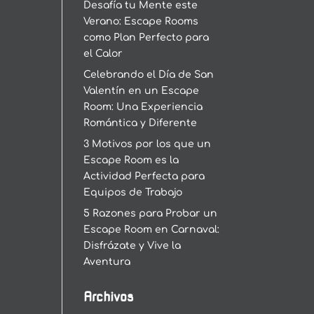
Desafía tu Mente este
Verano: Escape Rooms
como Plan Perfecto para
el Calor
Celebrando el Día de San
Valentín en un Escape
Room: Una Experiencia
Romántica y Diferente
3 Motivos por los que un
Escape Room es la
Actividad Perfecta para
Equipos de Trabajo
5 Razones para Probar un
Escape Room en Carnaval:
Disfrázate y Vive la
Aventura
Archivos