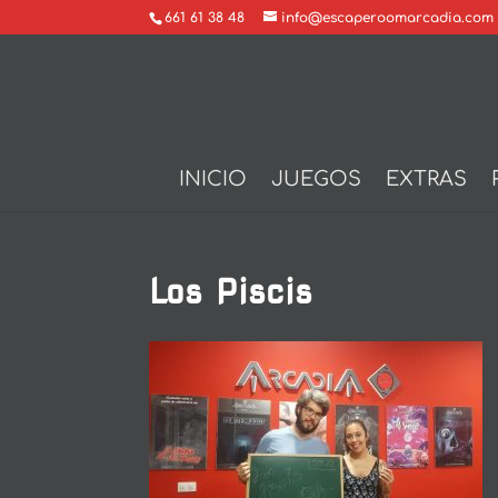
661 61 38 48
info@escaperoomarcadia.com
INICIO
JUEGOS
EXTRAS
Los Piscis