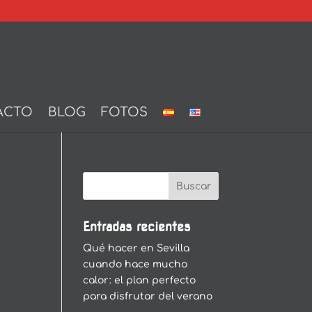
ACTO
BLOG
FOTOS
Entradas recientes
Qué hacer en Sevilla
cuando hace mucho
calor: el plan perfecto
para disfrutar del verano