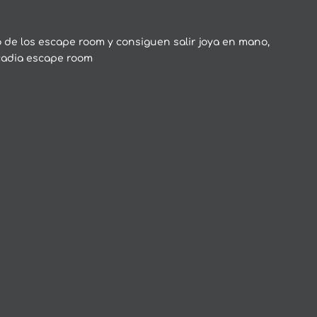
de los escape room y consiguen salir joya en mano,
cadia escape room