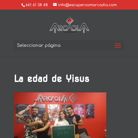
661 61 38 48
info@escaperoomarcadia.com
Seleccionar página
La edad de Yisus