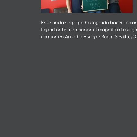
Este audaz equipo ha logrado hacerse con 
Importante mencionar el magnífico trabajo
confiar en Arcadia Escape Room Sevilla. 