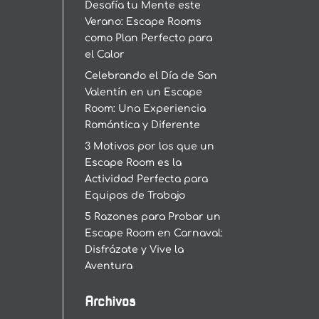
Desafía tu Mente este
Verano: Escape Rooms
como Plan Perfecto para
el Calor
Celebrando el Día de San
Valentín en un Escape
Room: Una Experiencia
Romántica y Diferente
3 Motivos por los que un
Escape Room es la
Actividad Perfecta para
Equipos de Trabajo
5 Razones para Probar un
Escape Room en Carnaval:
Disfrázate y Vive la
Aventura
Archivos