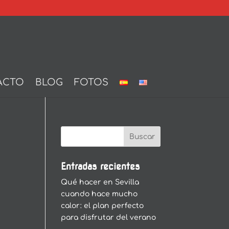
ACTO
BLOG
FOTOS
Entradas recientes
Qué hacer en Sevilla
cuando hace mucho
calor: el plan perfecto
para disfrutar del verano