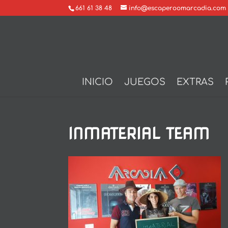
661 61 38 48
info@escaperoomarcadia.com
INICIO
JUEGOS
EXTRAS
INMATERIAL TEAM