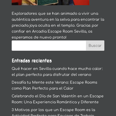
Exploradores que se han animado a vivir una
auténtica aventura en la selva para encontrar la
preciada joya oculta en el templo. Gracias por
confiar en Arcadia Escape Room Sevilla, os
esperamos de nuevo pronto!
Entradas recientes
Qué hacer en Sevilla cuando hace mucho calor:
el plan perfecto para disfrutar del verano
Desafía tu Mente este Verano: Escape Rooms
como Plan Perfecto para el Calor
Celebrando el Día de San Valentín en un Escape
Room: Una Experiencia Romántica y Diferente
3 Motivos por los que un Escape Room es la
Actividad Perfecta para Equipos de Trabajo