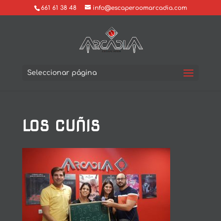
661 61 38 48
info@escaperoomarcadia.com
Seleccionar página
LOS CUÑIS