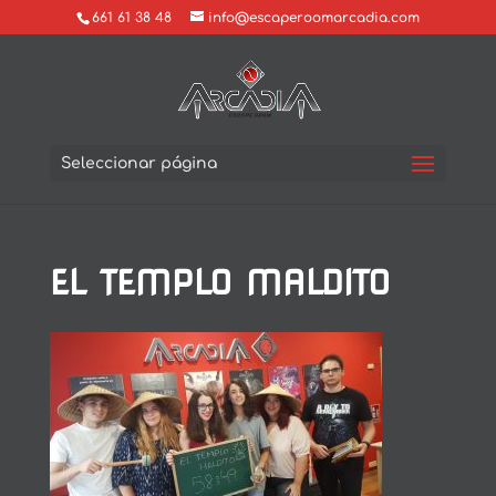
661 61 38 48
info@escaperoomarcadia.com
Seleccionar página
EL TEMPLO MALDITO