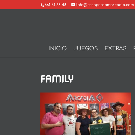
661 61 38 48
info@escaperoomarcadia.com
INICIO
JUEGOS
EXTRAS
FAMILY