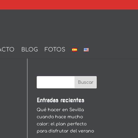
ACTO
BLOG
FOTOS
Entradas recientes
Qué hacer en Sevilla
cuando hace mucho
calor: el plan perfecto
para disfrutar del verano