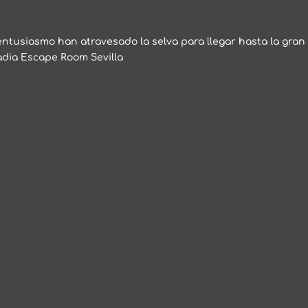
ntusiasmo han atravesado la selva para llegar hasta la gran
adia Escape Room Sevilla