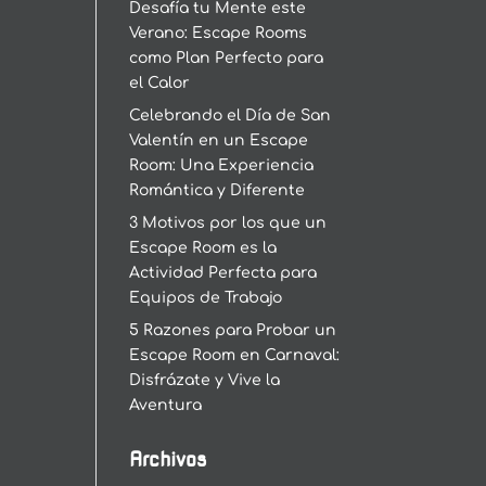
Desafía tu Mente este
Verano: Escape Rooms
como Plan Perfecto para
el Calor
Celebrando el Día de San
Valentín en un Escape
Room: Una Experiencia
Romántica y Diferente
3 Motivos por los que un
Escape Room es la
Actividad Perfecta para
Equipos de Trabajo
5 Razones para Probar un
Escape Room en Carnaval:
Disfrázate y Vive la
Aventura
Archivos