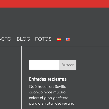
ACTO
BLOG
FOTOS
Entradas recientes
Qué hacer en Sevilla
cuando hace mucho
calor: el plan perfecto
para disfrutar del verano