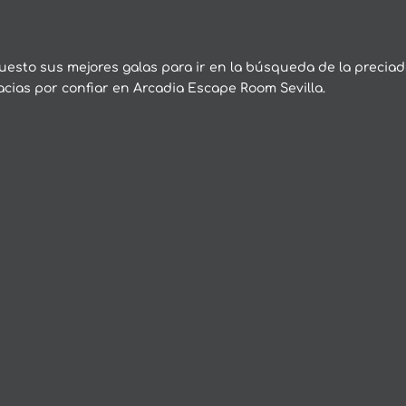
esto sus mejores galas para ir en la búsqueda de la precia
cias por confiar en Arcadia Escape Room Sevilla.