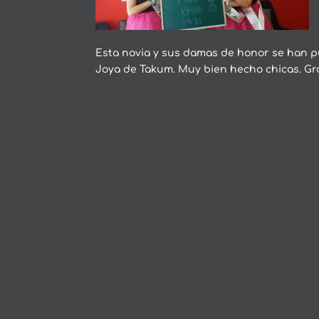
Esta novia y sus damas de honor se han pu
Joya de Takum. Muy bien hecho chicas. Gra