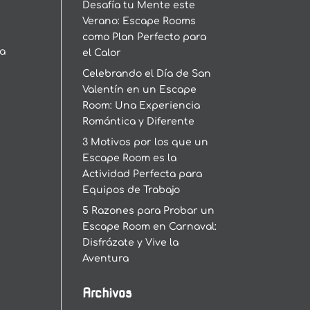
Desafía tu Mente este
Verano: Escape Rooms
como Plan Perfecto para
da
el Calor
Celebrando el Día de San
Valentín en un Escape
Room: Una Experiencia
Romántica y Diferente
3 Motivos por los que un
Escape Room es la
Actividad Perfecta para
Equipos de Trabajo
5 Razones para Probar un
Escape Room en Carnaval:
Disfrázate y Vive la
Aventura
Archivos