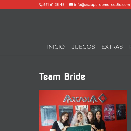
661 61 38 48
info@escaperoomarcadia.com
INICIO
JUEGOS
EXTRAS
Team Bride