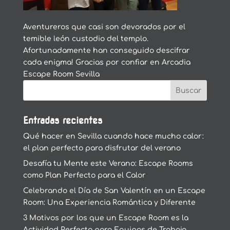
Aventureros que casi son devorados por el
temible león custodio del templo.
Afortunadamente han conseguido descifrar
cada enigma! Gracias por confiar en Arcadia
Escape Room Sevilla
Entradas recientes
Qué hacer en Sevilla cuando hace mucho calor:
el plan perfecto para disfrutar del verano
Desafía tu Mente este Verano: Escape Rooms
como Plan Perfecto para el Calor
Celebrando el Día de San Valentín en un Escape
Room: Una Experiencia Romántica y Diferente
3 Motivos por los que un Escape Room es la
Actividad Perfecta para Equipos de Trabajo