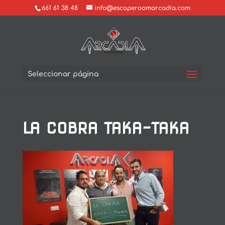
661 61 38 48
info@escaperoomarcadia.com
Seleccionar página
LA COBRA TAKA-TAKA