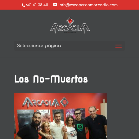
661 61 38 48
info@escaperoomarcadia.com
Seleccionar página
Los No-Muertos