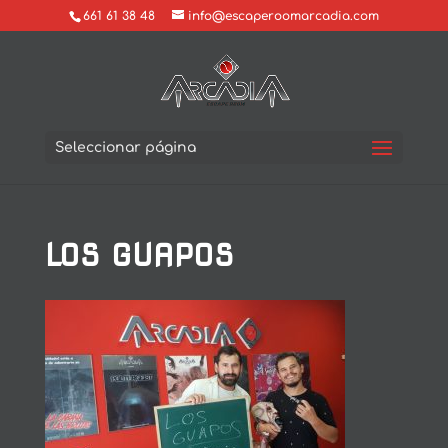
661 61 38 48
info@escaperoomarcadia.com
Seleccionar página
LOS GUAPOS