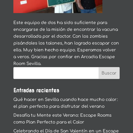
Este equipo de dos ha sido suficiente para
encargarse de la misión de encontrar la vacuna
desarrollada por el doctor. Con los zombies
pisándoles los talones, han logrado escapar con
ella. Muy bien hecho equipo. Esperamos volver
a veros. Gracias por confiar en Arcadia Escape
Room Sevilla.
Entradas recientes
Qué hacer en Sevilla cuando hace mucho calor:
el plan perfecto para disfrutar del verano
Desafía tu Mente este Verano: Escape Rooms
como Plan Perfecto para el Calor
Celebrando el Día de San Valentín en un Escape