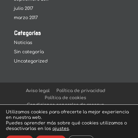
julio 2017
marzo 2017
Categorías
Noticias
Sin categoría
Uncategorized
Aviso legal
Política de privacidad
Política de cookies
Condiciones generales de reserva
Utilizamos cookies para ofrecerte la mejor experiencia
en nuestra web.
Puedes aprender más sobre qué cookies utilizamos o
desactivarlas en los
ajustes
.
© Arcadia Escape Room
| Escape Room en