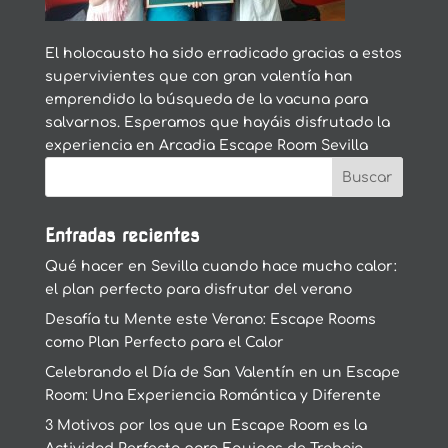
El holocausto ha sido erradicado gracias a estos
supervivientes que con gran valentía han
emprendido la búsqueda de la vacuna para
salvarnos. Esperamos que hayáis disfrutado la
experiencia en Arcadia Escape Room Sevilla
Entradas recientes
Qué hacer en Sevilla cuando hace mucho calor:
el plan perfecto para disfrutar del verano
Desafía tu Mente este Verano: Escape Rooms
como Plan Perfecto para el Calor
Celebrando el Día de San Valentín en un Escape
Room: Una Experiencia Romántica y Diferente
3 Motivos por los que un Escape Room es la