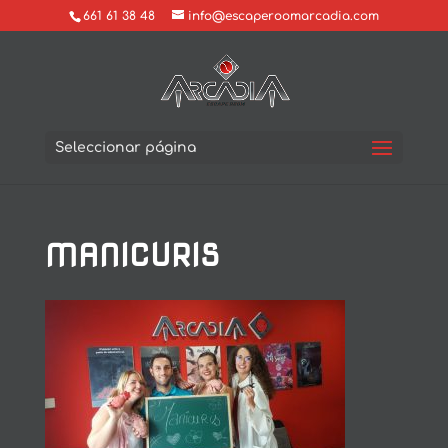
661 61 38 48
info@escaperoomarcadia.com
Seleccionar página
MANICURIS