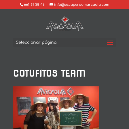
661 61 38 48
info@escaperoomarcadia.com
Seleccionar página
COTUFITOS TEAM