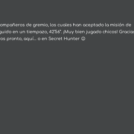
compañeros de gremio, los cuales han aceptado la misión de
uido en un tiempazo, 42’56”. ¡Muy bien jugado chicos! Gracia
ros pronto, aquí… o en Secret Hunter 😉