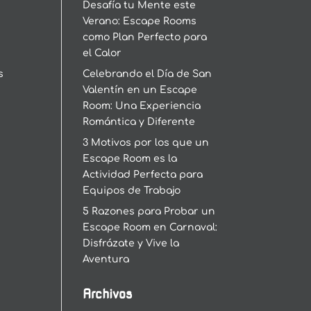
Desafía tu Mente este
Verano: Escape Rooms
como Plan Perfecto para
el Calor
s
Celebrando el Día de San
Valentín en un Escape
Room: Una Experiencia
Romántica y Diferente
3 Motivos por los que un
Escape Room es la
Actividad Perfecta para
Equipos de Trabajo
5 Razones para Probar un
Escape Room en Carnaval:
Disfrázate y Vive la
Aventura
Archivos