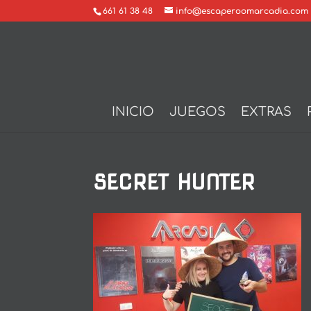
661 61 38 48
info@escaperoomarcadia.com
INICIO
JUEGOS
EXTRAS
SECRET HUNTER