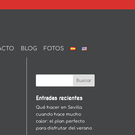
ACTO
BLOG
FOTOS
Entradas recientes
Qué hacer en Sevilla
cuando hace mucho
calor: el plan perfecto
para disfrutar del verano