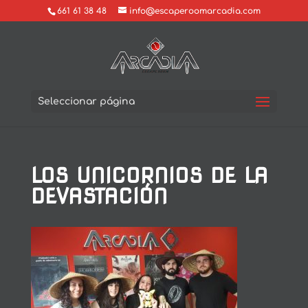
661 61 38 48
info@escaperoomarcadia.com
Seleccionar página
LOS UNICORNIOS DE LA
DEVASTACIÓN