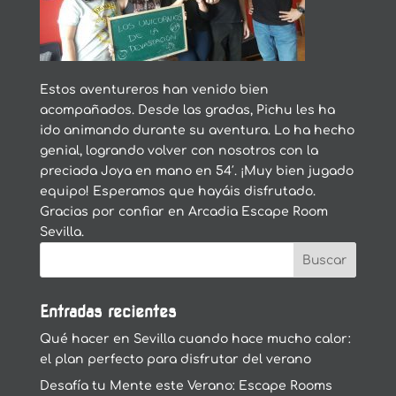
Estos aventureros han venido bien
acompañados. Desde las gradas, Pichu les ha
ido animando durante su aventura. Lo ha hecho
genial, logrando volver con nosotros con la
preciada Joya en mano en 54′. ¡Muy bien jugado
equipo! Esperamos que hayáis disfrutado.
Gracias por confiar en Arcadia Escape Room
Sevilla.
Entradas recientes
Qué hacer en Sevilla cuando hace mucho calor:
el plan perfecto para disfrutar del verano
Desafía tu Mente este Verano: Escape Rooms